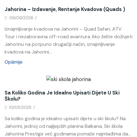
Jahorina – Izdavanje, Rentanje Kvadova (quads )
06/06/2026
/
Iznajmljivanje kvadova na Jahorini – Quad Safari, ATV
Tour i nezaboravna off-road avantura Ako želite doživjeti
Jahorinu na potpuno drugačiji način, iznajmljivanje
kvadova na Jahorini...
Opširnije
Novosti
Sa Koliko Godina Je Idealno Upisati Dijete U Ski
Školu?
10/05/2025
/
Sa koliko godina je idealno upisati dijete u ski školu? Na
Jahorini, jednoj od najljepših planina Balkana, Ski škola
Jahorina Prestige već godinama pomaže najmlađima da...