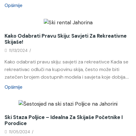
Opširnije
Novosti
Kako Odabrati Pravu Skiju: Savjeti Za Rekreativne
Skijaše!
11/13/2024
/
Kako odabrati pravu skiju: savjeti za rekreativce Kada se
rekreativac odluči na kupovinu skija, često može biti
zatečen brojem dostupnih modela i savjeta koje dobija....
Opširnije
Novosti
Ski Staza Poljice – Idealna Za Skijaše Početnike I
Porodice
11/05/2024
/