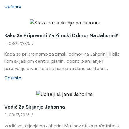
Opširnije
Novosti
Kako Se Pripremiti Za Zimski Odmor Na Jahorini?
09/28/2025
/
Kada se pripremamo za zimski odmor na Jahorini, ili bilo
kom skijaškom centru, planini, dobro planiranje i
pakovanje stvari koje su nam potrebne su ključni...
Opširnije
Novosti
Vodič Za Skijanje Jahorina
08/27/2025
/
Vodič za skijanje na Jahorini: Mali savjeti za početnike iz