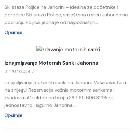
Ski staza Poljice na Jahorini – idealna za početnike i
porodice Ski staza Poljice, smještena u srcu Jahorine na
području Poljica, jedna je od najpoznatijih...
Opširnije
Novosti
Iznajmljivanje Motornih Sanki Jahorina
11/04/2024
/
Iznajmljivanje motornih sanki na Jahorini: Vaša avantura
na snijegu! Rezervacije vožnje motornim sankama i
kvadovimaDirektno na broj: +387 65 696 819Brzo,
jednostavno i sigurno Jahorina,...
Opširnije