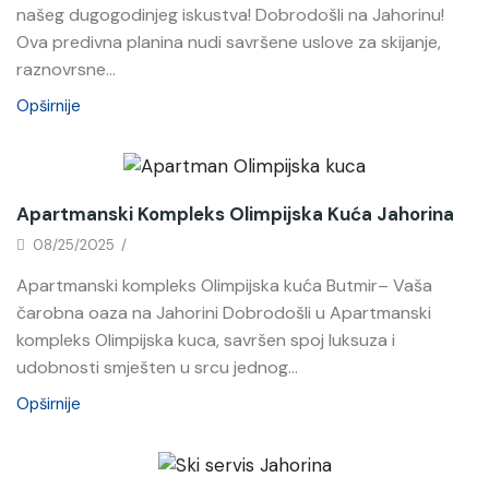
našeg dugogodinjeg iskustva! Dobrodošli na Jahorinu!
Ova predivna planina nudi savršene uslove za skijanje,
raznovrsne...
Opširnije
Novosti
Apartmanski Kompleks Olimpijska Kuća Jahorina
08/25/2025
/
Apartmanski kompleks Olimpijska kuća Butmir– Vaša
čarobna oaza na Jahorini Dobrodošli u Apartmanski
kompleks Olimpijska kuca, savršen spoj luksuza i
udobnosti smješten u srcu jednog...
Opširnije