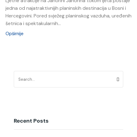
Ljetne atrakcije na Jahorini Jahorina tokom ljeta postaje
jedna od najatraktivnijih planinskih destinacija u Bosni i
Hercegovini. Pored svježeg planinskog vazduha, uređenih
šetnica i spektakularnih...
Opširnije
Recent Posts