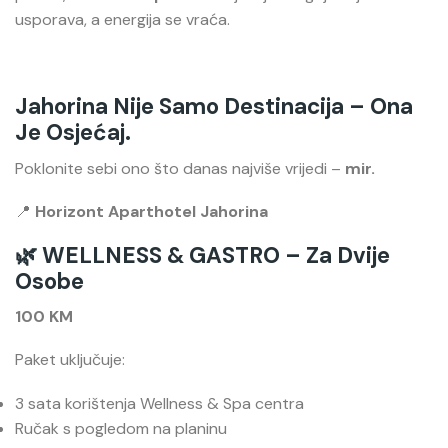
usporava, a energija se vraća.
Jahorina Nije Samo Destinacija – Ona
Je Osjećaj.
Poklonite sebi ono što danas najviše vrijedi –
mir.
📍
Horizont Aparthotel Jahorina
🌿 WELLNESS & GASTRO – Za Dvije
Osobe
100 KM
Paket uključuje:
3 sata korištenja Wellness & Spa centra
Ručak s pogledom na planinu