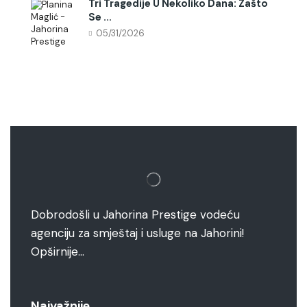
Tri Tragedije U Nekoliko Dana: Zašto
Se ...
05/31/2026
Dobrodošli u Jahorina Prestige vodeću
agenciju za smještaj i usluge na Jahorini!
Opširnije…
Najvažnije