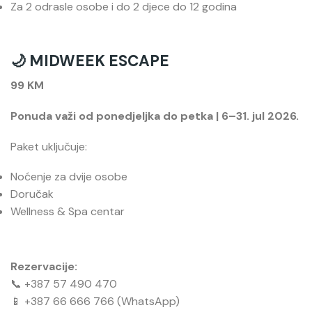
Za 2 odrasle osobe i do 2 djece do 12 godina
🌙 MIDWEEK ESCAPE
99 KM
Ponuda važi od ponedjeljka do petka | 6–31. jul 2026.
Paket uključuje:
Noćenje za dvije osobe
Doručak
Wellness & Spa centar
Rezervacije:
📞 +387 57 490 470
📱 +387 66 666 766 (WhatsApp)