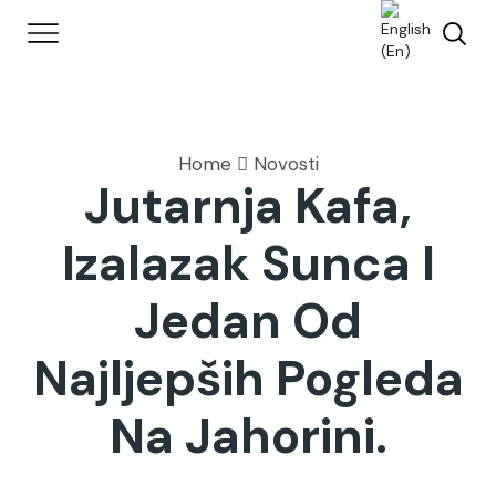
Home
Novosti
Jutarnja Kafa,
Izalazak Sunca I
Jedan Od
Najljepših Pogleda
Na Jahorini.