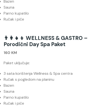
Bazen
Sauna
Parno kupatilo
Ručak i piće
👨‍👩‍👧‍👦 WELLNESS & GASTRO –
Porodični Day Spa Paket
160 KM
Paket uključuje:
3 sata korištenja Wellness & Spa centra
Ručak s pogledom na planinu
Bazen
Sauna
Parno kupatilo
Ručak i piće