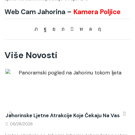
Web Cam Jahorina –
Kamera Poljice
Više Novosti
Jahorinske Ljetne Atrakcije Koje Čekaju Na Vas
06/28/2026