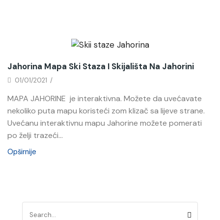
Novosti
Jahorina Mapa Ski Staza I Skijališta Na Jahorini
01/01/2021
/
MAPA JAHORINE je interaktivna. Možete da uvećavate
nekoliko puta mapu koristeći zom klizač sa lijeve strane.
Uvećanu interaktivnu mapu Jahorine možete pomerati
po želji trazeći...
Opširnije