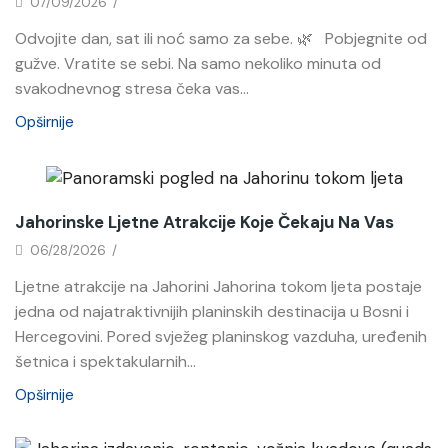
07/09/2026
/
Odvojite dan, sat ili noć samo za sebe. 🌿 Pobjegnite od
gužve. Vratite se sebi. Na samo nekoliko minuta od
svakodnevnog stresa čeka vas...
Opširnije
Novosti
Jahorinske Ljetne Atrakcije Koje Čekaju Na Vas
06/28/2026
/
Ljetne atrakcije na Jahorini Jahorina tokom ljeta postaje
jedna od najatraktivnijih planinskih destinacija u Bosni i
Hercegovini. Pored svježeg planinskog vazduha, uređenih
šetnica i spektakularnih...
Opširnije