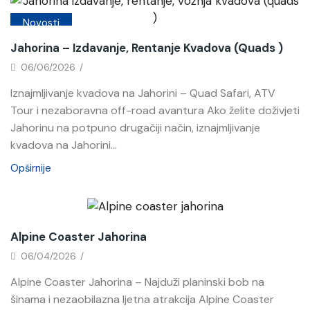
Novosti
Jahorina – Izdavanje, Rentanje Kvadova (quads )
06/06/2026
/
Iznajmljivanje kvadova na Jahorini – Quad Safari, ATV
Tour i nezaboravna off-road avantura Ako želite doživjeti
Jahorinu na potpuno drugačiji način, iznajmljivanje
kvadova na Jahorini...
Opširnije
Novosti
Alpine Coaster Jahorina
06/04/2026
/
Alpine Coaster Jahorina – Najduži planinski bob na
šinama i nezaobilazna ljetna atrakcija Alpine Coaster