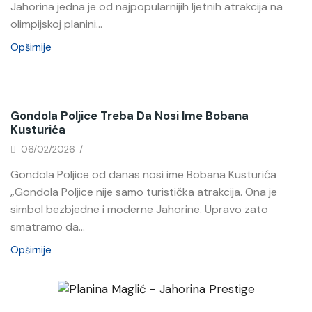
Jahorina jedna je od najpopularnijih ljetnih atrakcija na
olimpijskoj planini...
Opširnije
Novosti
Gondola Poljice Treba Da Nosi Ime Bobana
Kusturića
06/02/2026
/
Gondola Poljice od danas nosi ime Bobana Kusturića
„Gondola Poljice nije samo turistička atrakcija. Ona je
simbol bezbjedne i moderne Jahorine. Upravo zato
smatramo da...
Opširnije
Novosti