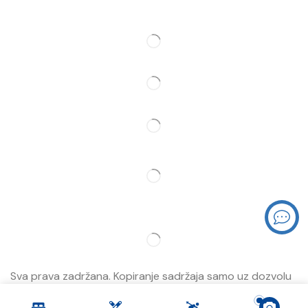
Pratite Nas
Partner
Sva prava zadržana. Kopiranje sadržaja samo uz dozvolu
Jahorina Prestige.