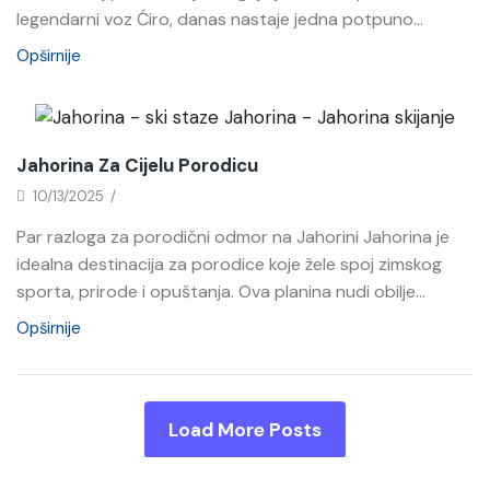
legendarni voz Ćiro, danas nastaje jedna potpuno...
Opširnije
Novosti
Jahorina Za Cijelu Porodicu
10/13/2025
/
Par razloga za porodični odmor na Jahorini Jahorina je
idealna destinacija za porodice koje žele spoj zimskog
sporta, prirode i opuštanja. Ova planina nudi obilje...
Opširnije
Load More Posts