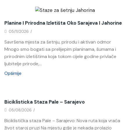
Novosti
Planine I Prirodna Izletišta Oko Sarajeva I Jahorine
05/11/2026
/
Savršena mjesta za šetnju, prirodu i aktivan odmor
Mnogo smo bogati sa prelijepim planinama, šumama i
prirodnim izletištima koja tokom cijele godine privlače
ljubitelje prirode,...
Opširnije
Novosti
Biciklisticka Staza Pale – Sarajevo
05/08/2026
/
Biciklistička staza Pale – Sarajevo: Nova ruta koja vraća
život staroj pruzi Na mjestu gdje je nekada prolazio