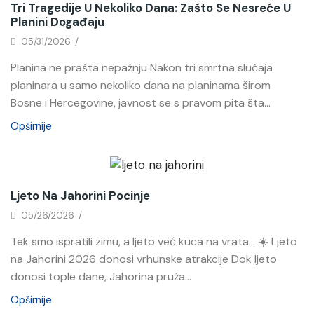
Tri Tragedije U Nekoliko Dana: Zašto Se Nesreće U
Planini Događaju
05/31/2026
/
Planina ne prašta nepažnju Nakon tri smrtna slučaja
planinara u samo nekoliko dana na planinama širom
Bosne i Hercegovine, javnost se s pravom pita šta...
Opširnije
Novosti
Ljeto Na Jahorini Pocinje
05/26/2026
/
Tek smo ispratili zimu, a ljeto već kuca na vrata… ☀️ Ljeto
na Jahorini 2026 donosi vrhunske atrakcije Dok ljeto
donosi tople dane, Jahorina pruža...
Opširnije