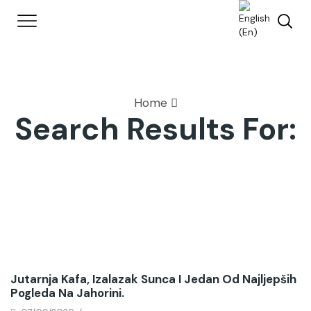
Home
Search Results For:
Novosti
Jutarnja Kafa, Izalazak Sunca I Jedan Od Najljepših
Pogleda Na Jahorini.