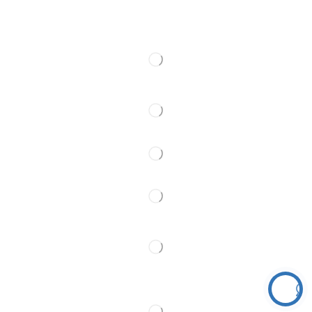
Web kamere
Kontakt
Pratite Nas
Partner