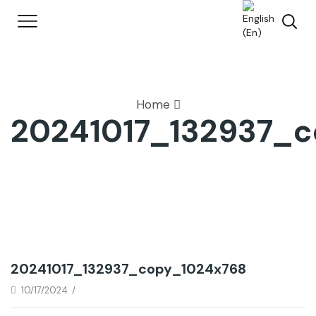
Home
20241017_132937_
20241017_132937_copy_1024x768
10/17/2024
/