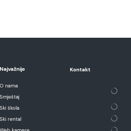
Najvažnije
Kontakt
O nama
Smještaj
Ski škola
Ski rental
Web kamere