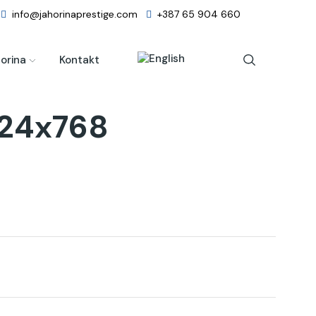
info@jahorinaprestige.com
+387 65 904 660
orina
Kontakt
24x768