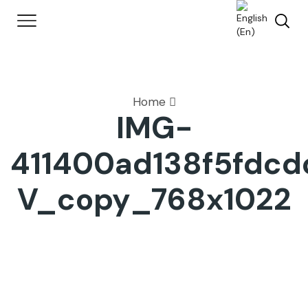
Home
IMG-
411400ad138f5fdc
V_copy_768x1022