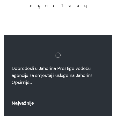
Dobrodošli u Jahorina Prestige vodeću
agenciju za smještaj i usluge na Jahorini!
Opširnije…
Najvažnije