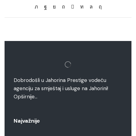
Dobrodošli u Jahorina Prestige vodeću
agenciju za smještaj i usluge na Jahorini!
Opširnije…
Najvažnije