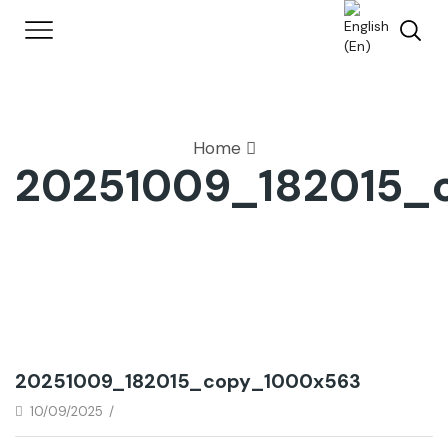
Home
20251009_182015_
20251009_182015_copy_1000x563
10/09/2025
/