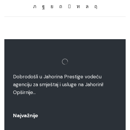
Dobrodošli u Jahorina Prestige vodeću
agenciju za smještaj i usluge na Jahorini!
Opširnije…
Najvažnije