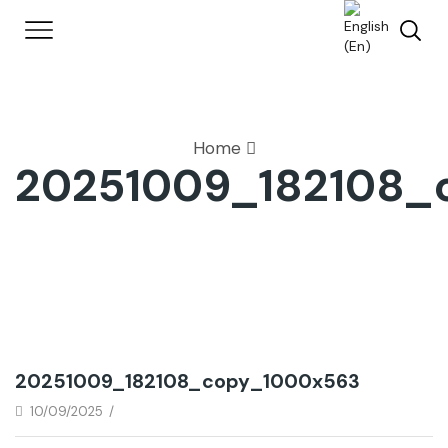
Home
20251009_182108_
20251009_182108_copy_1000x563
10/09/2025
/