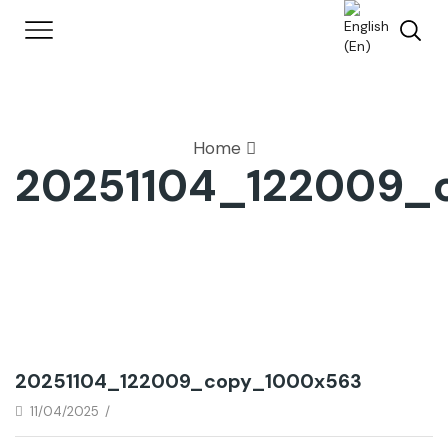
Home
20251104_122009_
20251104_122009_copy_1000x563
11/04/2025
/