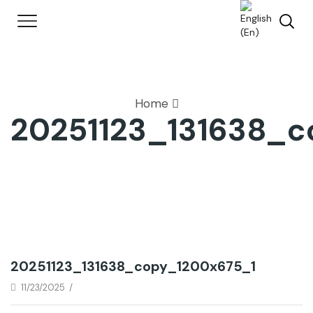
Home
20251123_131638_c
20251123_131638_copy_1200x675_1
11/23/2025
/