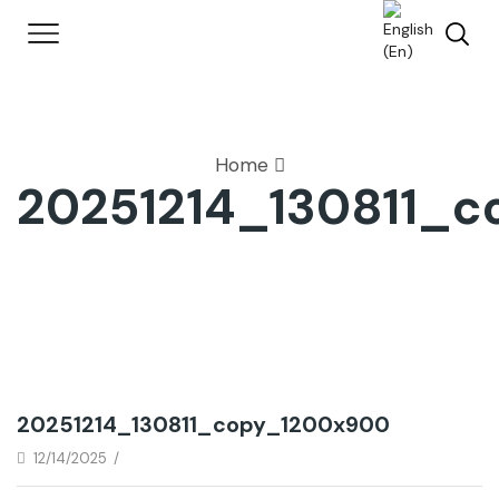
Home
20251214_130811_
20251214_130811_copy_1200x900
12/14/2025
/