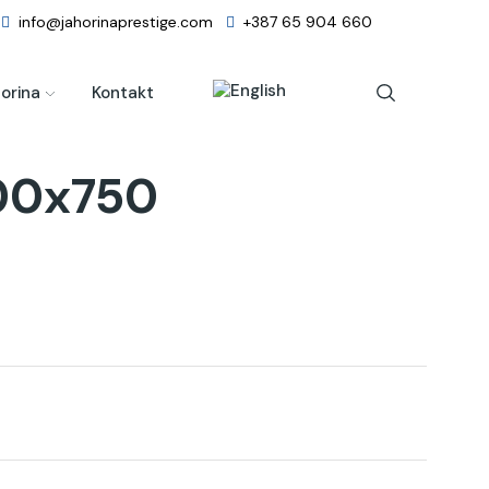
info@jahorinaprestige.com
+387 65 904 660
orina
Kontakt
00x750