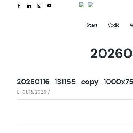
Start
Vodič
W
20260
20260116_131155_copy_1000x7
01/16/2026
/