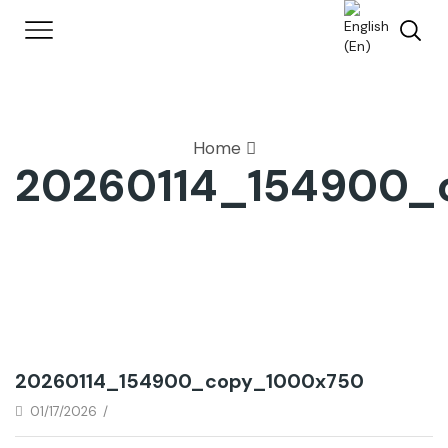
Home
20260114_154900_
20260114_154900_copy_1000x750
01/17/2026
/