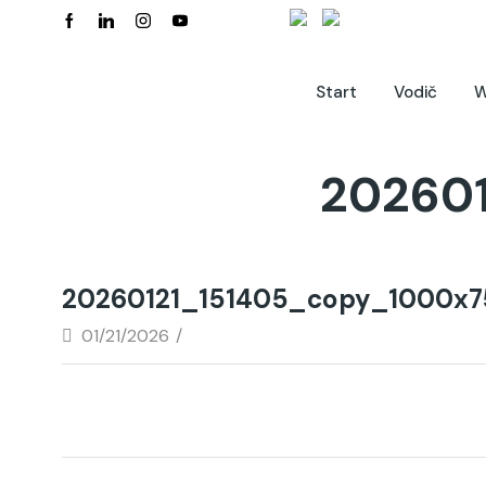
Start
Vodič
W
20260
20260121_151405_copy_1000x
01/21/2026
/