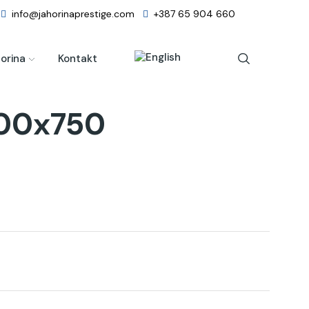
info@jahorinaprestige.com
+387 65 904 660
orina
Kontakt
00x750