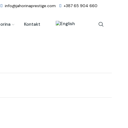
info@jahorinaprestige.com
+387 65 904 660
orina
Kontakt