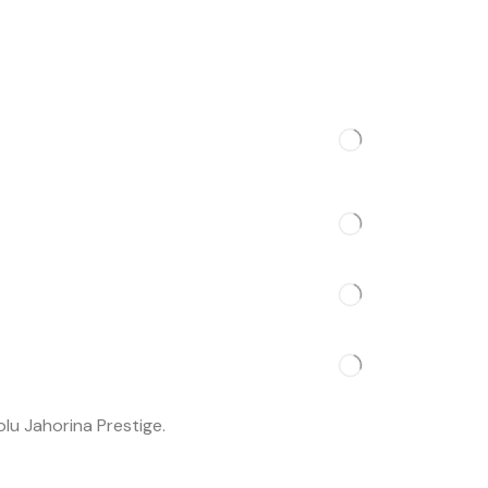
Kontakt
e
re
lu Jahorina Prestige.