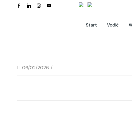
Start
Vodič
W
06/02/2026
/