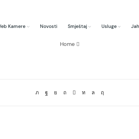
eb Kamere
Novosti
Smještaj
Usluge
Jah
Home