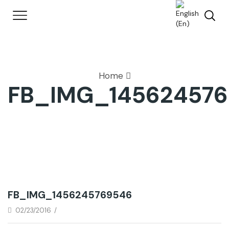
Home
FB_IMG_14562457
FB_IMG_1456245769546
02/23/2016
/