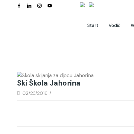
Start
Vodič
W
Ski Škola Jahorina
02/23/2016
/