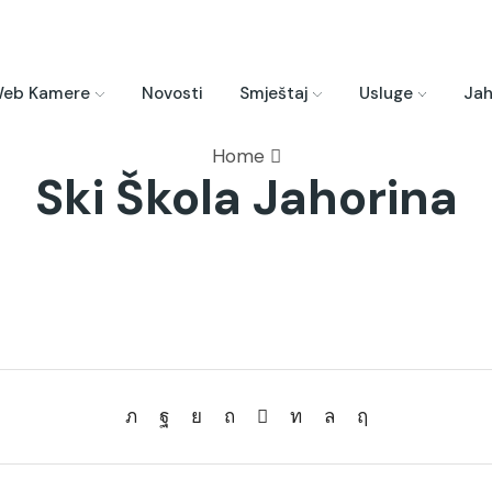
eb Kamere
Novosti
Smještaj
Usluge
Jah
Home
Ski Škola Jahorina