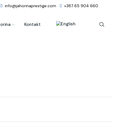
info@jahorinaprestige.com
+387 65 904 660
orina
Kontakt