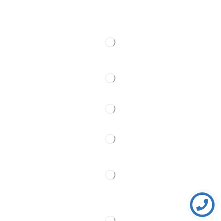
Web kamere
Kontakt
Pratite Nas
Partner