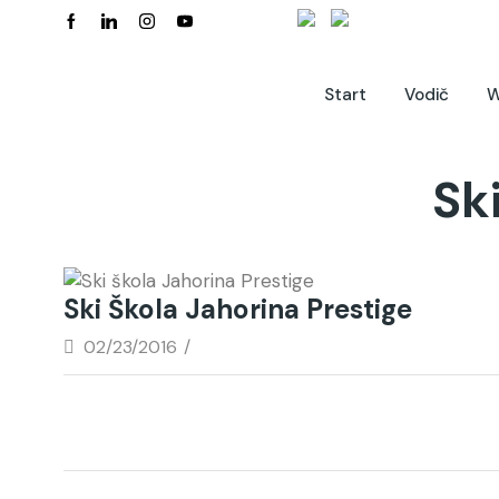
Start
Vodič
W
Sk
Ski Škola Jahorina Prestige
02/23/2016
/