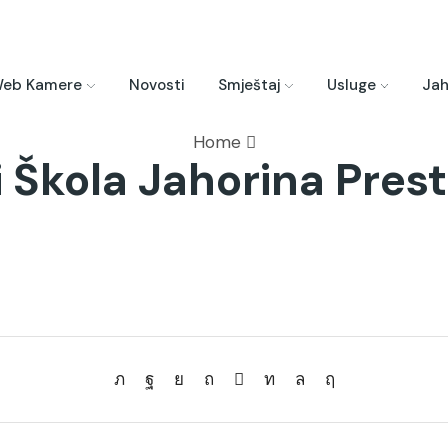
eb Kamere
Novosti
Smještaj
Usluge
Jah
Home
i Škola Jahorina Prest