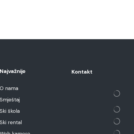
Najvažnije
Kontakt
O nama
Smještaj
Ski škola
Ski rental
Web kamere