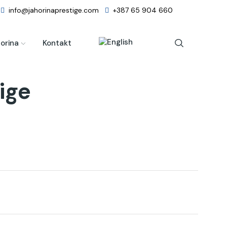
info@jahorinaprestige.com
+387 65 904 660
orina
Kontakt
ige