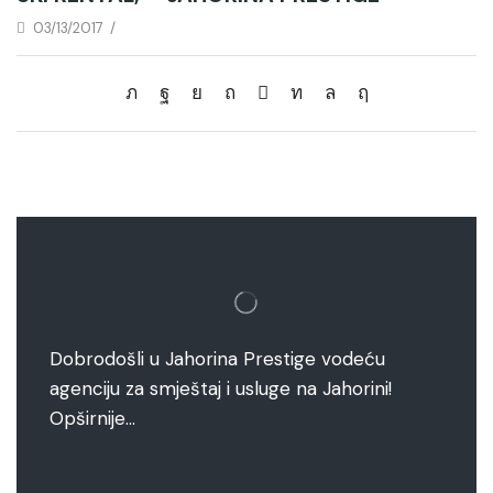
03/13/2017
/
Dobrodošli u Jahorina Prestige vodeću
agenciju za smještaj i usluge na Jahorini!
Opširnije…