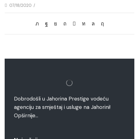
07/18/2020
/
Dobrodošli u Jahorina Prestige vodeću
agenciju za smještaj i usluge na Jahorini!
Opširnije…