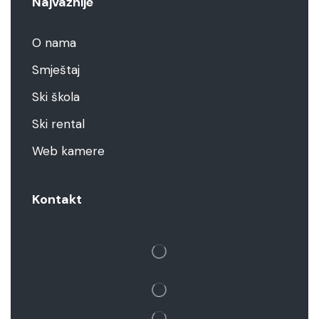
Najvažnije
O nama
Smještaj
Ski škola
Ski rental
Web kamere
Kontakt