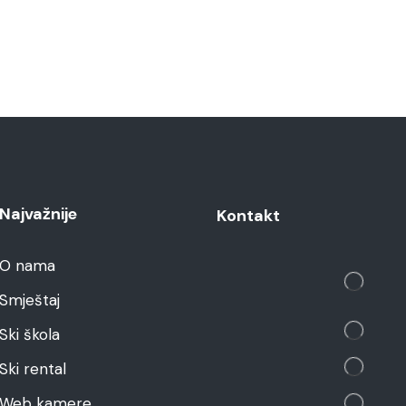
Najvažnije
Kontakt
O nama
Smještaj
Ski škola
Ski rental
Web kamere