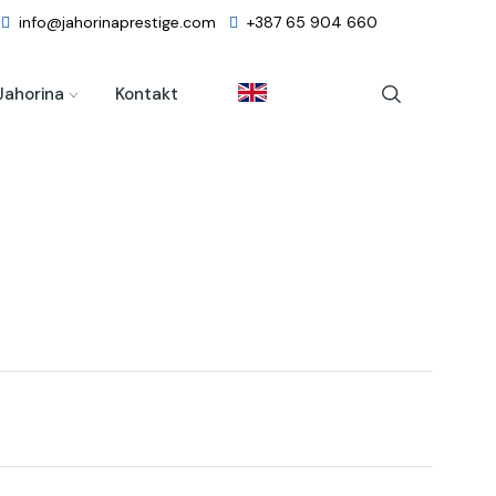
info@jahorinaprestige.com
+387 65 904 660
Jahorina
Kontakt