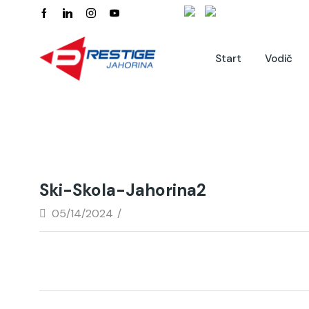
Start
Vodič
Ski-Skola-Jahorina2
05/14/2024
/