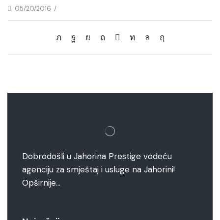
05/20/2016
/
Dobrodošli u Jahorina Prestige vodeću
agenciju za smještaj i usluge na Jahorini!
Opširnije…