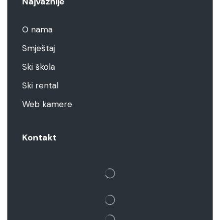
Najvažnije
O nama
Smještaj
Ski škola
Ski rental
Web kamere
Kontakt