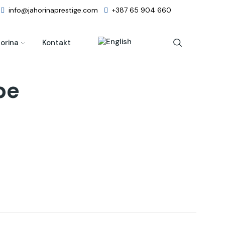
info@jahorinaprestige.com
+387 65 904 660
orina
Kontakt
pe