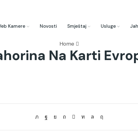
eb Kamere
Novosti
Smještaj
Usluge
Jah
Home
ahorina Na Karti Evro