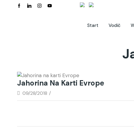
Start
Vodič
W
J
Jahorina Na Karti Evrope
09/28/2018
/