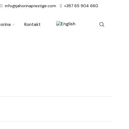
info@jahorinaprestige.com
+387 65 904 660
orina
Kontakt