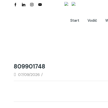
Start
Vodič
W
809901748
07/09/2026
/