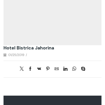
Hotel Bistrica Jahorina
01/25/2019
/