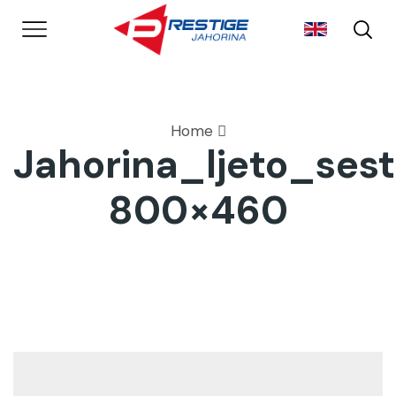
Home
Jahorina_ljeto_ses
800×460