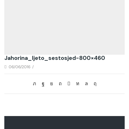
Jahorina_ljeto_sestosjed-800×460
06/06/2016
/