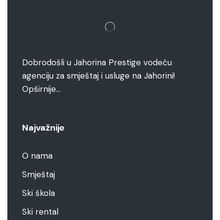
Dobrodošli u Jahorina Prestige vodeću
agenciju za smještaj i usluge na Jahorini!
Opširnije…
Najvažnije
O nama
Smještaj
Ski škola
Ski rental