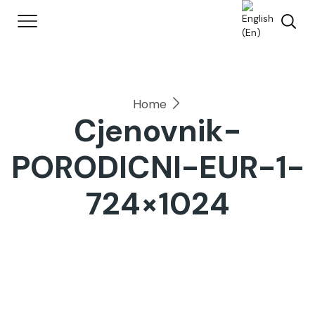
Home
Cjenovnik-
PORODICNI-EUR-1-
724×1024