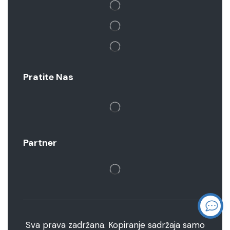
Pratite Nas
Partner
Sva prava zadržana. Kopiranje sadržaja samo