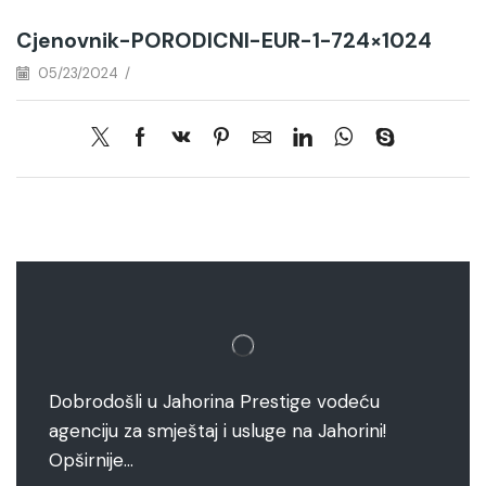
Cjenovnik-PORODICNI-EUR-1-724×1024
05/23/2024
/
Dobrodošli u Jahorina Prestige vodeću
agenciju za smještaj i usluge na Jahorini!
Opširnije…