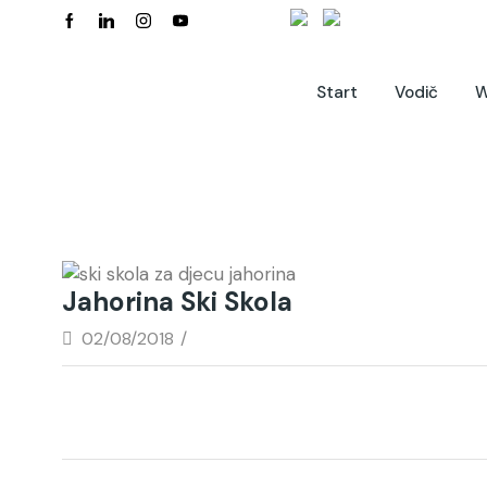
Start
Vodič
W
Jahorina Ski Skola
02/08/2018
/