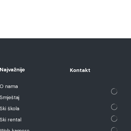
Najvažnije
Kontakt
O nama
Smještaj
Ski škola
Ski rental
Web kamere