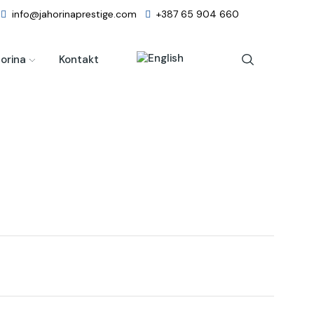
info@jahorinaprestige.com
+387 65 904 660
orina
Kontakt