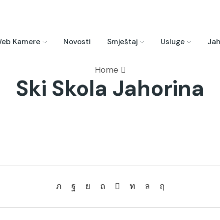
eb Kamere
Novosti
Smještaj
Usluge
Jah
Home
Ski Skola Jahorina