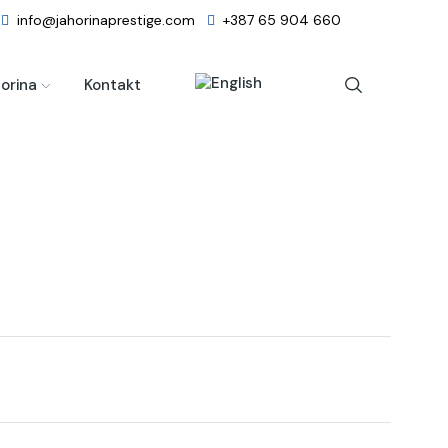
info@jahorinaprestige.com
+387 65 904 660
orina
Kontakt