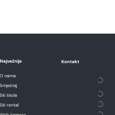
Najvažnije
Kontakt
O nama
Smještaj
Ski škola
Ski rental
Web kamere