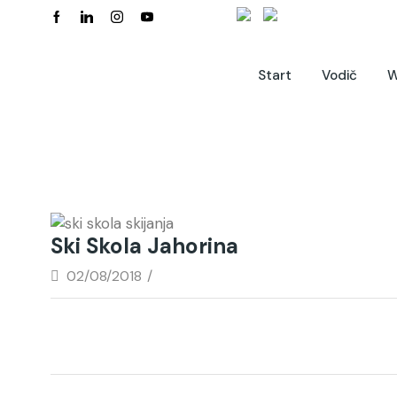
Start
Vodič
W
Ski Skola Jahorina
02/08/2018
/