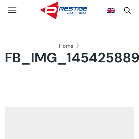
Home
FB_IMG_145425889