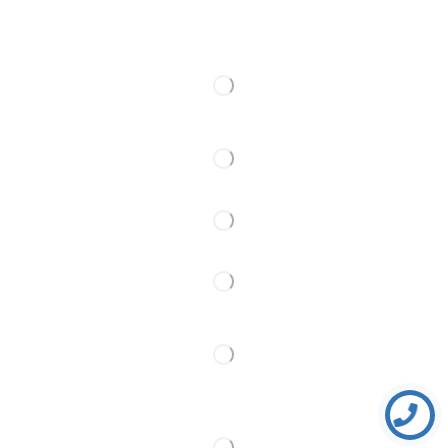
Web kamere
Kontakt
Pratite Nas
Partner