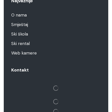
Najvažnije
O nama
Smještaj
Ski škola
Ski rental
Web kamere
Kontakt