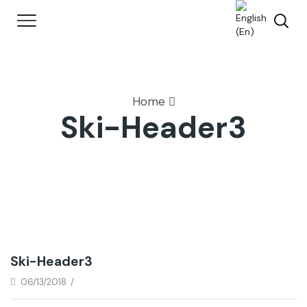
Home
Ski-Header3
Ski-Header3
06/13/2018
/