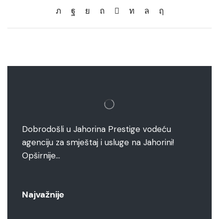
Dobrodošli u Jahorina Prestige vodeću
agenciju za smještaj i usluge na Jahorini!
Opširnije…
Najvažnije