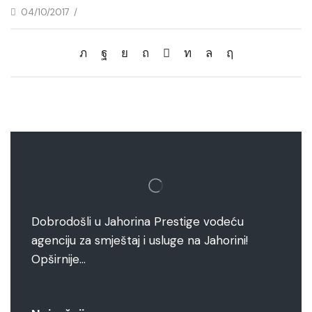
04/10/2017
/
Dobrodošli u Jahorina Prestige vodeću
agenciju za smještaj i usluge na Jahorini!
Opširnije…