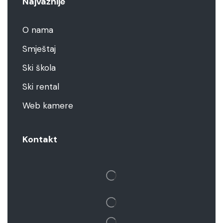
Najvažnije
O nama
Smještaj
Ski škola
Ski rental
Web kamere
Kontakt