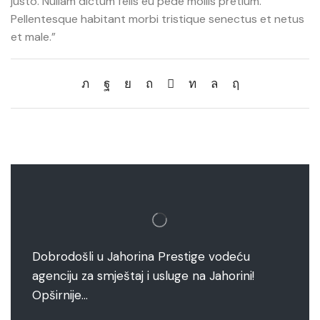
justo. Nullam dictum felis eu pede mollis pretium.
Pellentesque habitant morbi tristique senectus et netus
et male.”
Dobrodošli u Jahorina Prestige vodeću
agenciju za smještaj i usluge na Jahorini!
Opširnije…