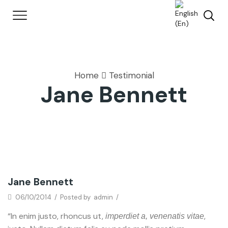
Home
Testimonial
Jane Bennett
Jane Bennett
06/10/2014
/
Posted by
admin
/
“In enim justo, rhoncus ut,
,
imperdiet a, venenatis vitae