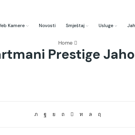
eb Kamere
Novosti
Smještaj
Usluge
Jah
Home
rtmani Prestige Jaho