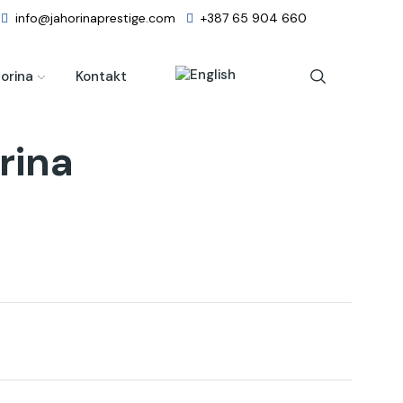
info@jahorinaprestige.com
+387 65 904 660
orina
Kontakt
rina