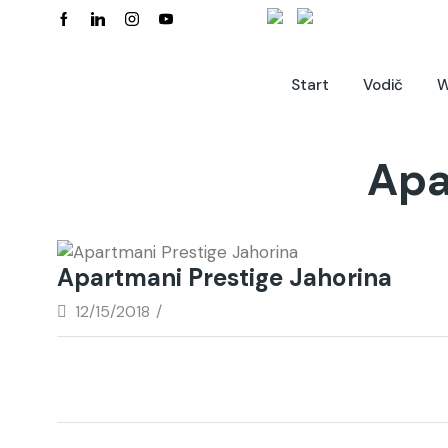
Start
Vodič
W
Apa
Apartmani Prestige Jahorina
12/15/2018
/