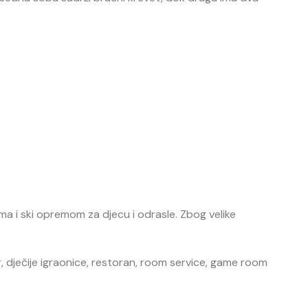
ima i ski opremom za djecu i odrasle. Zbog velike
r, dječije igraonice, restoran, room service, game room