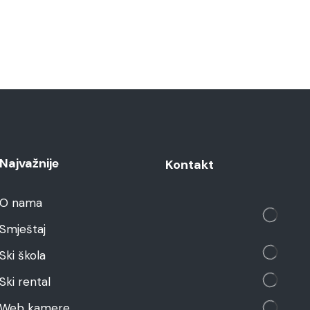
Najvažnije
Kontakt
O nama
Smještaj
Ski škola
Ski rental
Web kamere