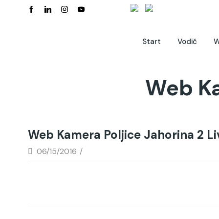
Start
Vodič
W
Web Ka
Web Kamera Poljice Jahorina 2 Li
06/15/2016
/