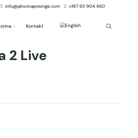
info@jahorinaprestige.com
+387 65 904 660
orina
Kontakt
 2 Live