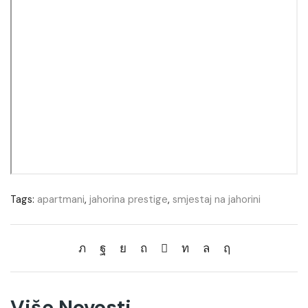
Tags:
apartmani
,
jahorina prestige
,
smjestaj na jahorini
Više Novosti