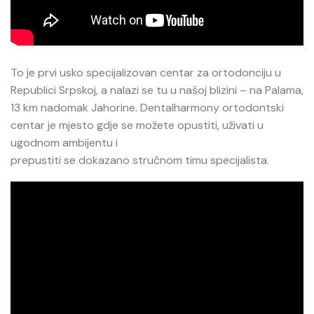
To je prvi usko specijalizovan centar za ortodonciju u
Republici Srpskoj, a nalazi se tu u našoj blizini – na Palama,
13 km nadomak Jahorine. Dentalharmony ortodontski
centar je mjesto gdje se možete opustiti, uživati u
ugodnom ambijentu i
prepustiti se dokazano stručnom timu specijalista.