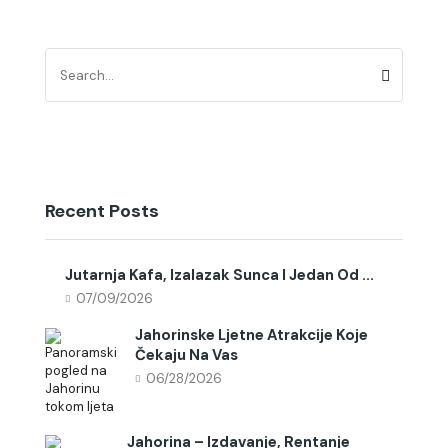
Recent Posts
Jutarnja Kafa, Izalazak Sunca I Jedan Od ...
07/09/2026
Jahorinske Ljetne Atrakcije Koje
Čekaju Na Vas
06/28/2026
Jahorina – Izdavanje, Rentanje