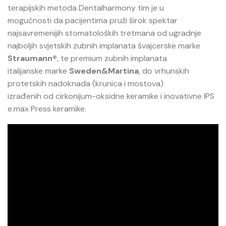
terapijskih metoda Dentalharmony tim je u
mogućnosti da pacijentima pruži širok spektar
najsavremenijih stomatoloških tretmana od ugradnje
najboljih svjetskih zubnih implanata švajcerske marke
Straumann®
, te premium zubnih implanata
italijanske marke
Sweden&Martina
, do vrhunskih
protetskih nadoknada (krunica i mostova)
izrađenih od cirkonijum-oksidne keramike i inovativne IPS
e.max Press keramike.