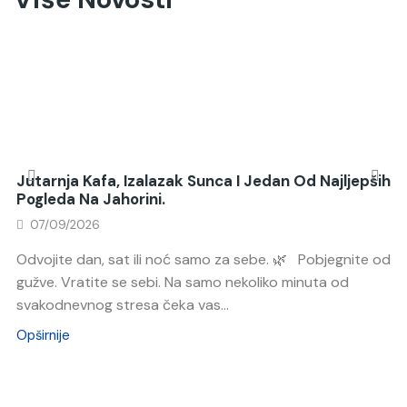
Jutarnja Kafa, Izalazak Sunca I Jedan Od Najljepših
Pogleda Na Jahorini.
07/09/2026
Odvojite dan, sat ili noć samo za sebe. 🌿 Pobjegnite od
gužve. Vratite se sebi. Na samo nekoliko minuta od
svakodnevnog stresa čeka vas...
Opširnije