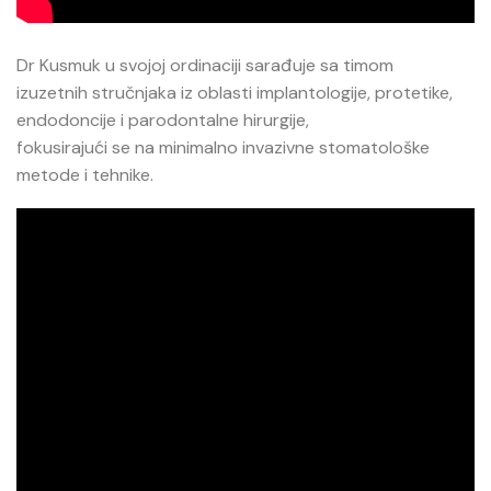
Dr Kusmuk u svojoj ordinaciji sarađuje sa timom
izuzetnih stručnjaka iz oblasti implantologije, protetike,
endodoncije i parodontalne hirurgije,
fokusirajući se na minimalno invazivne stomatološke
metode i tehnike.