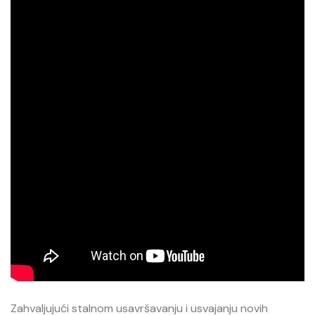
Zahvaljujući stalnom usavršavanju i usvajanju novih