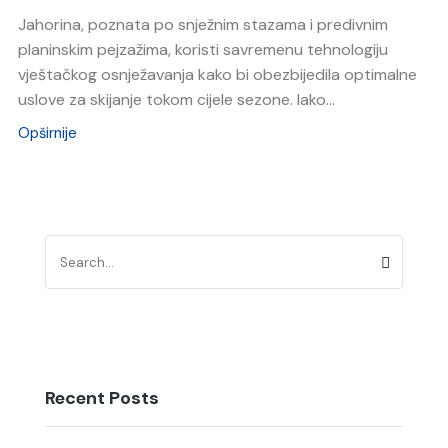
Jahorina, poznata po snježnim stazama i predivnim
planinskim pejzažima, koristi savremenu tehnologiju
vještačkog osnježavanja kako bi obezbijedila optimalne
uslove za skijanje tokom cijele sezone. Iako...
Opširnije
Recent Posts