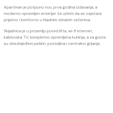
Apartman je potpuno nov, prva godina izdavanja, a
moderno opremljen enterijer će učiniti da se osjećate
prijatno i komforno u hladnim zimskim večerima.
Skijašnica je u prizemlju pored lifta, wi-fi internet,
kablovska TV, kompletno opremljena kuhinja, a za goste
su obezbijeđeni peškiri, posteljina i centralno grijanje.