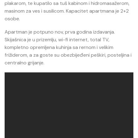
plakarom, te kupatilo sa tuš kabinom i hidromasažerom,
masinom za ves i susilicom. Kapacitet apartmana je 2+2
osobe.
Apartman je potpuno nov, prva godina izdavanja.
Skijašnica je u prizemlju, wi-fi internet, total TV,
kompletno opremljena kuhinja sa rernom i velikim
frižiderom, a za goste su obezbijeđeni peškiri, posteljina i
centralno grijanje.