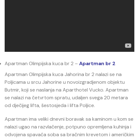
Apartman Olimpijska kuca br 2 –
Apartman br 2
Apartman Olimpijska kuca Jahorina br 2 nalazi se na
Poljicama u srcu Jahorine u novoizgradjenom objektu
Butmir, koji se naslanja na Aparthotel Vucko. Apartman
se nalazi na četvrtom spratu, udaljen svega 20 metara
od dječijeg lifta, šestosjeda i lifta Poljice.
Apartman ima veliki dnevni boravak sa kaminom u kom se
nalazi ugao na razvlačenje, potpuno opremljena kuhinja i
odvojena spavaća soba sa bračnim krevetom i američkim