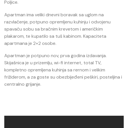
Poljice.
Apartman ima veliki dnevni boravak sa uglom na
razvlačenje, potpuno opremljenu kuhinju i odvojenu
spavaću sobu sa bračnim krevetom i američkim
plakarom, te kupatilo sa tuš kabinom. Kapaciteta
apartmana je 2+2 osobe.
Apartman je potpuno nov, prva godina izdavanja.
Skijašnica je u prizemlju, wi-fi internet, total TV,
kompletno opremljena kuhinja sa rernom i velikim
frižiderom, a za goste su obezbijeđeni peškiri, posteljina i
centralno grijanje.