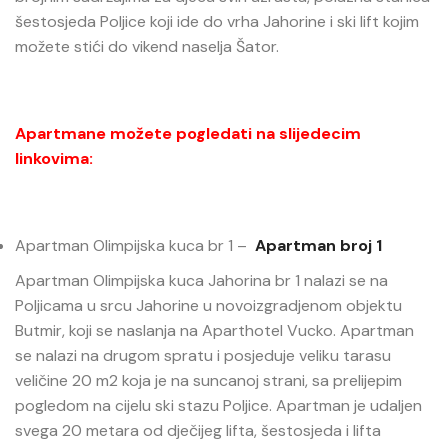
šestosjeda Poljice koji ide do vrha Jahorine i ski lift kojim
možete stići do vikend naselja Šator.
Apartmane možete pogledati na slijedecim
linkovima:
Apartman Olimpijska kuca br 1 –
Apartman broj 1
Apartman Olimpijska kuca Jahorina br 1 nalazi se na
Poljicama u srcu Jahorine u novoizgradjenom objektu
Butmir, koji se naslanja na Aparthotel Vucko. Apartman
se nalazi na drugom spratu i posjeduje veliku tarasu
veličine 20 m2 koja je na suncanoj strani, sa prelijepim
pogledom na cijelu ski stazu Poljice. Apartman je udaljen
svega 20 metara od dječijeg lifta, šestosjeda i lifta