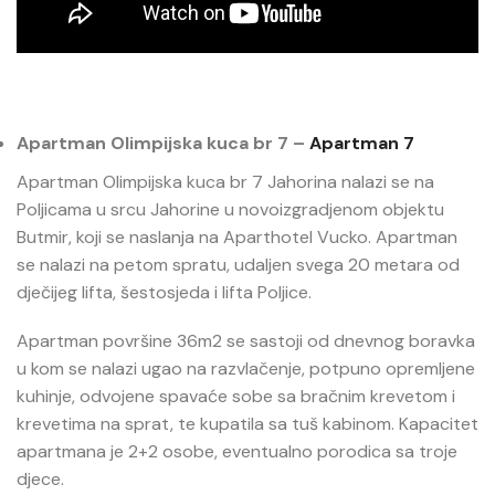
Apartman Olimpijska kuca br 7 –
Apartman 7
Apartman Olimpijska kuca br 7 Jahorina nalazi se na
Poljicama u srcu Jahorine u novoizgradjenom objektu
Butmir, koji se naslanja na Aparthotel Vucko. Apartman
se nalazi na petom spratu, udaljen svega 20 metara od
dječijeg lifta, šestosjeda i lifta Poljice.
Apartman površine 36m2 se sastoji od dnevnog boravka
u kom se nalazi ugao na razvlačenje, potpuno opremljene
kuhinje, odvojene spavaće sobe sa bračnim krevetom i
krevetima na sprat, te kupatila sa tuš kabinom. Kapacitet
apartmana je 2+2 osobe, eventualno porodica sa troje
djece.