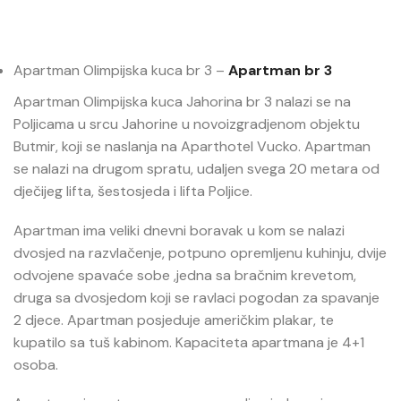
Apartman Olimpijska kuca br 3 –
Apartman br 3
Apartman Olimpijska kuca Jahorina br 3 nalazi se na
Poljicama u srcu Jahorine u novoizgradjenom objektu
Butmir, koji se naslanja na Aparthotel Vucko. Apartman
se nalazi na drugom spratu, udaljen svega 20 metara od
dječijeg lifta, šestosjeda i lifta Poljice.
Apartman ima veliki dnevni boravak u kom se nalazi
dvosjed na razvlačenje, potpuno opremljenu kuhinju, dvije
odvojene spavaće sobe ,jedna sa bračnim krevetom,
druga sa dvosjedom koji se ravlaci pogodan za spavanje
2 djece. Apartman posjeduje američkim plakar, te
kupatilo sa tuš kabinom. Kapaciteta apartmana je 4+1
osoba.