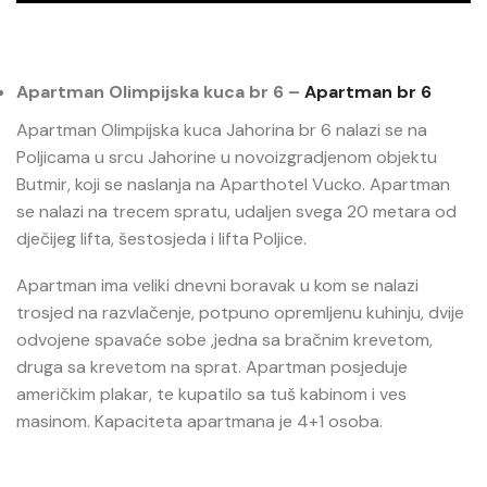
Apartman Olimpijska kuca br 6 –
Apartman br 6
Apartman Olimpijska kuca Jahorina br 6 nalazi se na
Poljicama u srcu Jahorine u novoizgradjenom objektu
Butmir, koji se naslanja na Aparthotel Vucko. Apartman
se nalazi na trecem spratu, udaljen svega 20 metara od
dječijeg lifta, šestosjeda i lifta Poljice.
Apartman ima veliki dnevni boravak u kom se nalazi
trosjed na razvlačenje, potpuno opremljenu kuhinju, dvije
odvojene spavaće sobe ,jedna sa bračnim krevetom,
druga sa krevetom na sprat. Apartman posjeduje
američkim plakar, te kupatilo sa tuš kabinom i ves
masinom. Kapaciteta apartmana je 4+1 osoba.