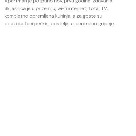
Apartman je potpuno nov, prva godina izdavanja.
Skijašnica je u prizemlju, wi-fi internet, total TV,
kompletno opremljena kuhinja, a za goste su
obezbijeđeni peškiri, posteljina i centralno grijanje.