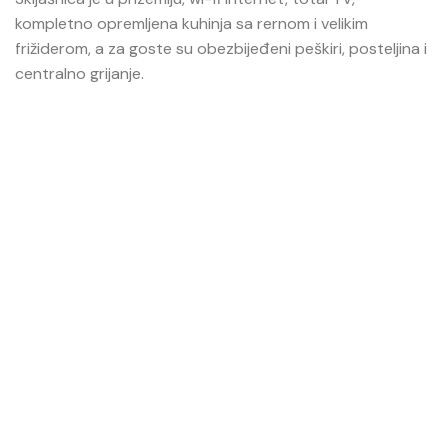
kompletno opremljena kuhinja sa rernom i velikim
frižiderom, a za goste su obezbijeđeni peškiri, posteljina i
centralno grijanje.