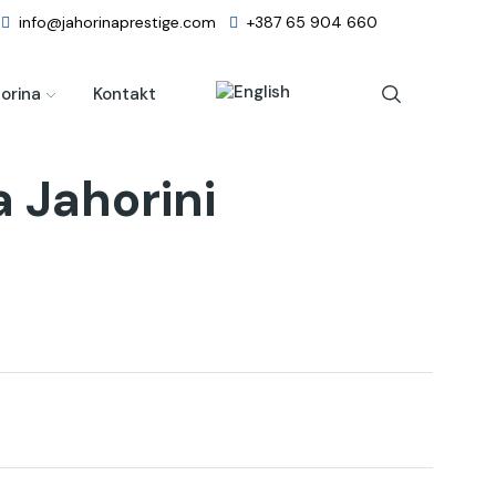
info@jahorinaprestige.com
+387 65 904 660
orina
Kontakt
 Jahorini