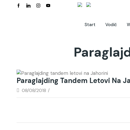
Start
Vodič
W
Paraglaj
Paraglajding Tandem Letovi Na Ja
08/08/2018
/