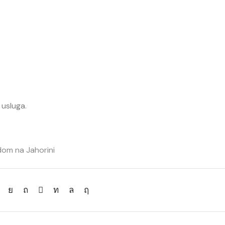
 usluga.
dom na Jahorini