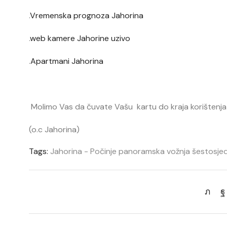
.
Vremenska prognoza Jahorina
.
web kamere Jahorine uzivo
.
Apartmani Jahorina
Molimo Vas da čuvate Vašu kartu do kraja korištenja
(o.c Jahorina)
Tags:
Jahorina - Počinje panoramska vožnja šestosje