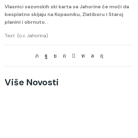
Vlasnici sezonskih ski karta sa Jahorine će moći da
besplatno skijaju na Kopaoniku, Zlatiboru i Staroj
planini i obrnuto. .
Text (o.c Jahorina)
Više Novosti