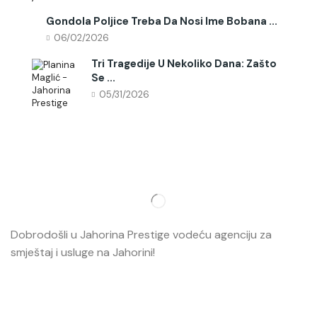
Gondola Poljice Treba Da Nosi Ime Bobana ...
06/02/2026
Tri Tragedije U Nekoliko Dana: Zašto
Se ...
05/31/2026
Dobrodošli u Jahorina Prestige vodeću agenciju za
smještaj i usluge na Jahorini!
Opširnije…
Najvažnije
O nama