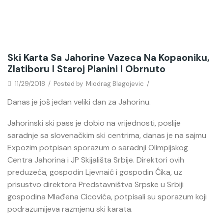
Ski Karta Sa Jahorine Vazeca Na Kopaoniku,
Zlatiboru I Staroj Planini I Obrnuto
11/29/2018
/
Posted by
Miodrag Blagojevic
/
Danas je još jedan veliki dan za Jahorinu.
Jahorinski ski pass je dobio na vrijednosti, poslije
saradnje sa slovenačkim ski centrima, danas je na sajmu
Expozim potpisan sporazum o saradnji Olimpijskog
Centra Jahorina i JP Skijališta Srbije. Direktori ovih
preduzeća, gospodin Ljevnaić i gospodin Ćika, uz
prisustvo direktora Predstavništva Srpske u Srbiji
gospodina Mlađena Cicovića, potpisali su sporazum koji
podrazumijeva razmjenu ski karata.