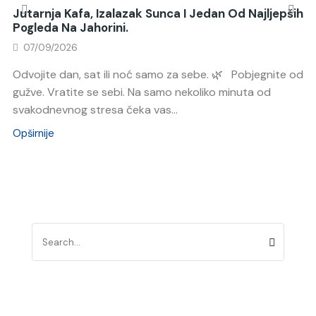
Jutarnja Kafa, Izalazak Sunca I Jedan Od Najljepših
Pogleda Na Jahorini.
07/09/2026
Odvojite dan, sat ili noć samo za sebe. 🌿 Pobjegnite od
gužve. Vratite se sebi. Na samo nekoliko minuta od
svakodnevnog stresa čeka vas...
Opširnije