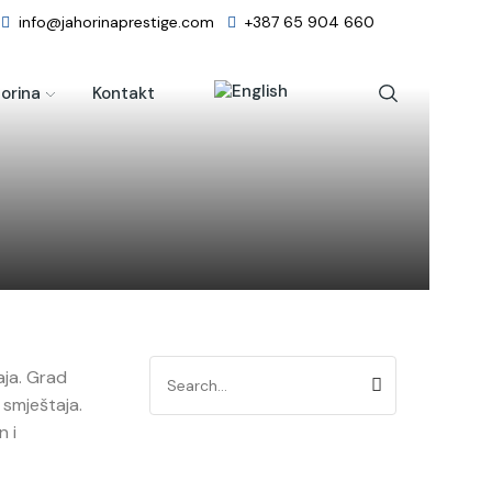
info@jahorinaprestige.com
+387 65 904 660
orina
Kontakt
aja. Grad
 smještaja.
n i