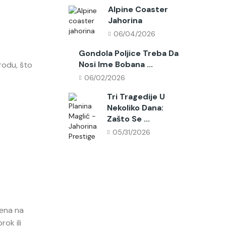
Alpine Coaster
Jahorina
06/04/2026
Gondola Poljice Treba Da
Nosi Ime Bobana ...
rodu, što
06/02/2026
Tri Tragedije U
Nekoliko Dana:
Zašto Se ...
05/31/2026
mena na
ok ili