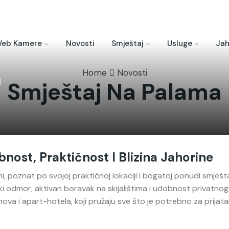
eb Kamere
Novosti
Smještaj
Usluge
Jah
a
Home
Novosti
Smještaj Na Palama
nost, Praktičnost I Blizina Jahorine
, poznat po svojoj praktičnoj lokaciji i bogatoj ponudi smješt
nski odmor, aktivan boravak na skijalištima i udobnost privatnog
nova i apart-hotela, koji pružaju sve što je potrebno za prijata